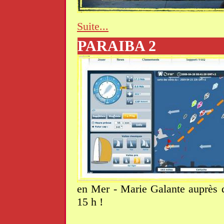
Suite...
PARAIBA 2
en Mer - Marie Galante auprès d
15 h !