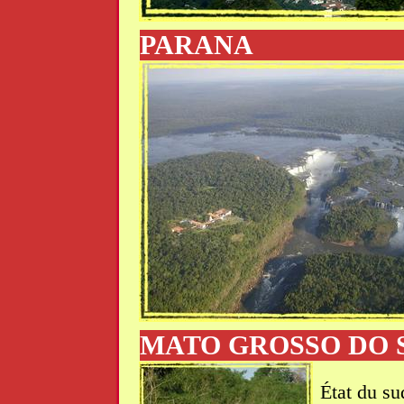
PARANA
MATO GROSSO DO 
État du su